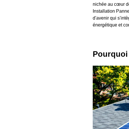
nichée au cœur d
Installation Pann
d'avenir qui s'in
énergétique et con
Pourquoi 