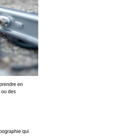
 prendre en
e ou des
pographie qui