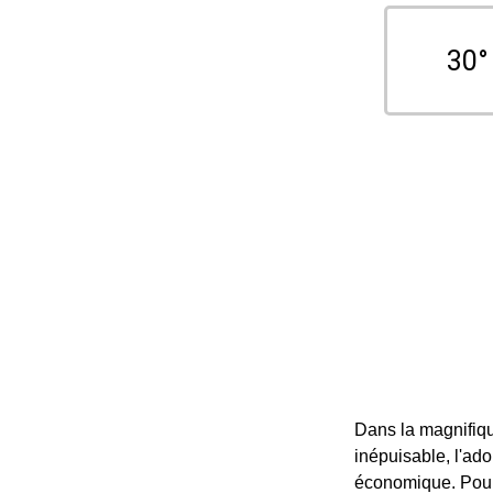
30°
Dans la magnifiqu
inépuisable, l'ado
économique. Pour