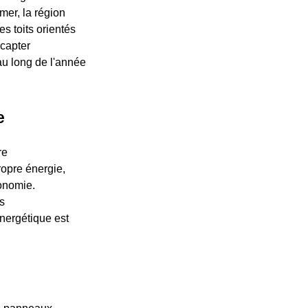
mer, la région
es toits orientés
 capter
au long de l'année
e
re
propre énergie,
tonomie.
s
nergétique est