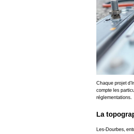
Chaque projet d'I
compte les particu
réglementations.
La topograp
Les-Dourbes, ent