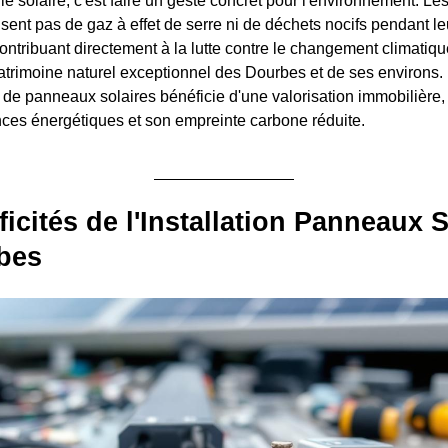
ie solaire, c'est faire un geste concret pour l'environnement. L
sent pas de gaz à effet de serre ni de déchets nocifs pendant le
ntribuant directement à la lutte contre le changement climatique
atrimoine naturel exceptionnel des Dourbes et de ses environs.
 de panneaux solaires bénéficie d'une valorisation immobilière,
ces énergétiques et son empreinte carbone réduite.
ficités de l'Installation Panneaux S
bes