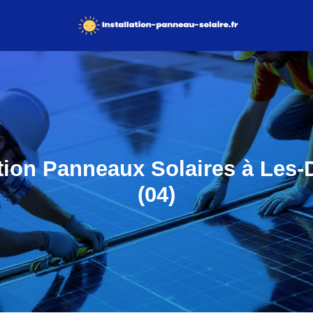
ation Panneaux Solaires à Les
(04)