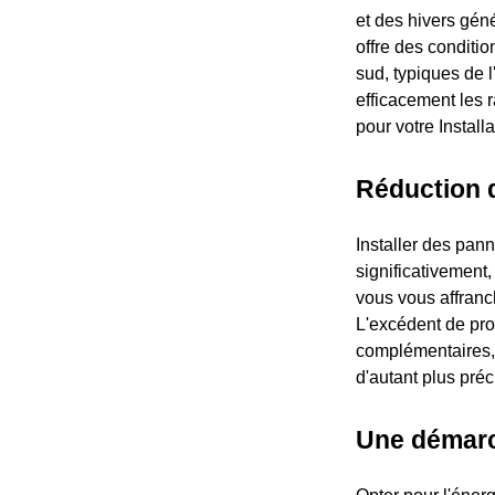
et des hivers géné
offre des conditio
sud, typiques de l
efficacement les 
pour votre Instal
Réduction 
Installer des pann
significativement,
vous vous affranch
L'excédent de pro
complémentaires, 
d'autant plus pré
Une démarc