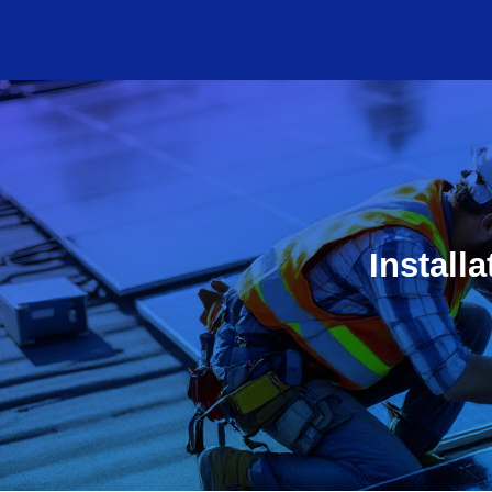
Install