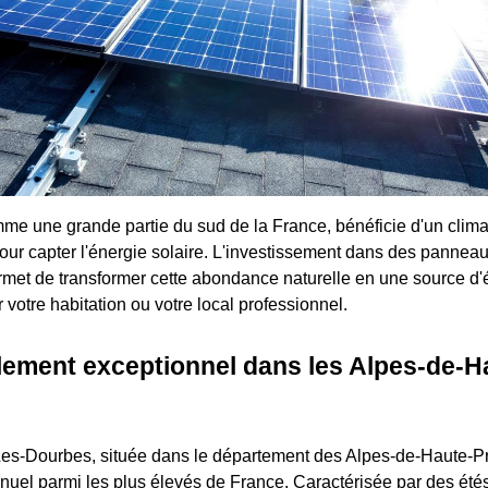
e une grande partie du sud de la France, bénéficie d'un climat
 pour capter l'énergie solaire. L'investissement dans des pannea
met de transformer cette abondance naturelle en une source d'é
votre habitation ou votre local professionnel.
lement exceptionnel dans les Alpes-de-H
s-Dourbes, située dans le département des Alpes-de-Haute-Pro
nuel parmi les plus élevés de France. Caractérisée par des été