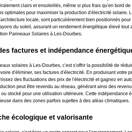
ralement clairs et ensoleillés, même si plus frais qu'en bord de 
ns optimales pour maximiser la production d'électricité solaire. L
'architecture locale, sont particulièrement bien positionnés pour
rayons du soleil, assurant un rendement énergétique élevé tout 
lation Panneaux Solaires à Les-Dourbes.
des factures et indépendance énergétiqu
eaux solaires à Les-Dourbes, c'est s'offrir la possibilité de rédui
 voire d'éliminer, ses factures d'électricité. En produisant votre 
issez des fluctuations des prix de l'électricité et gagnez en au
duction peut être revendu au réseau, générant ainsi des revenu
ou stocké pour une utilisation ultérieure. Cette indépendance é
cieuse dans des zones parfois sujettes à des aléas climatiques.
he écologique et valorisante