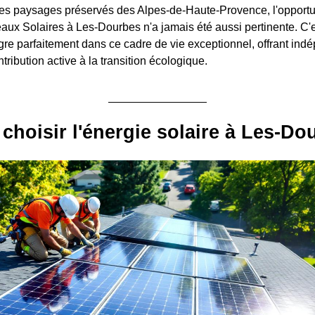
es paysages préservés des Alpes-de-Haute-Provence, l'opportu
eaux Solaires à Les-Dourbes n'a jamais été aussi pertinente. C'e
tègre parfaitement dans ce cadre de vie exceptionnel, offrant in
tribution active à la transition écologique.
choisir l'énergie solaire à Les-Do