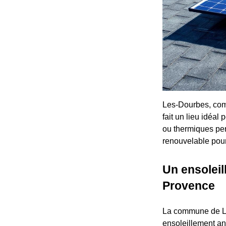
Les-Dourbes, comm
fait un lieu idéal
ou thermiques per
renouvelable pour 
Un ensoleil
Provence
La commune de Le
ensoleillement an