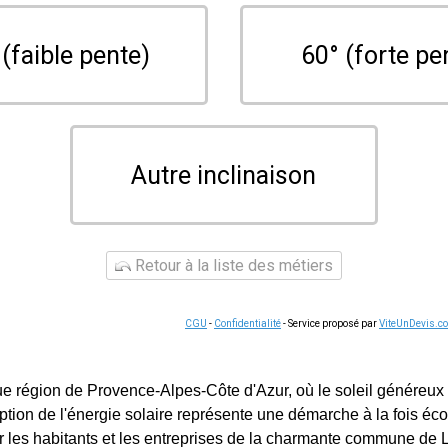
 (faible pente)
60° (forte pe
Autre inclinaison
Retour à la liste des métiers
CGU
-
Confidentialité
- Service proposé par
ViteUnDevis.c
e région de Provence-Alpes-Côte d'Azur, où le soleil généreux
ption de l'énergie solaire représente une démarche à la fois éco
 les habitants et les entreprises de la charmante commune de 