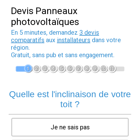
Devis Panneaux
photovoltaïques
En 5 minutes, demandez
3 devis
comparatifs
aux
installateurs
dans votre
région.
Gratuit, sans pub et sans engagement.
1
2
3
4
5
6
7
8
9
10
11
Quelle est l'inclinaison de votre
toit ?
Je ne sais pas