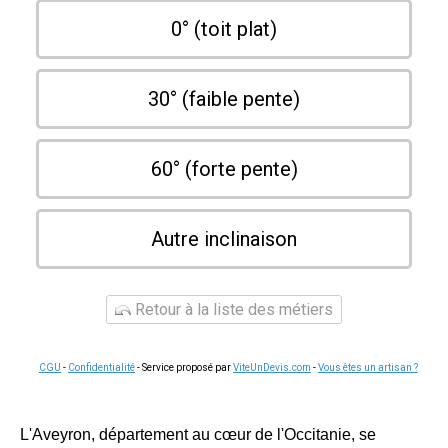
0° (toit plat)
30° (faible pente)
60° (forte pente)
Autre inclinaison
Retour à la liste des métiers
CGU
-
Confidentialité
- Service proposé par
ViteUnDevis.com
-
Vous êtes un artisan ?
L'Aveyron, département au cœur de l'Occitanie, se