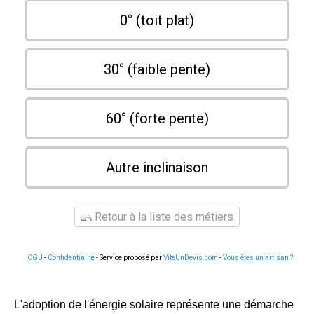
0° (toit plat)
30° (faible pente)
60° (forte pente)
Autre inclinaison
Retour à la liste des métiers
CGU
-
Confidentialité
- Service proposé par
ViteUnDevis.com
-
Vous êtes un artisan ?
L'adoption de l'énergie solaire représente une démarche