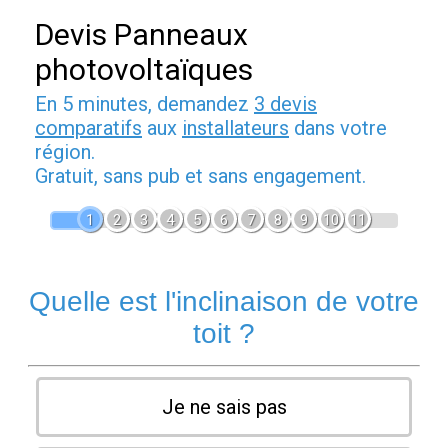
Devis Panneaux
photovoltaïques
En 5 minutes, demandez
3 devis
comparatifs
aux
installateurs
dans votre
région.
Gratuit, sans pub et sans engagement.
1
2
3
4
5
6
7
8
9
10
11
Quelle est l'inclinaison de votre
toit ?
Je ne sais pas