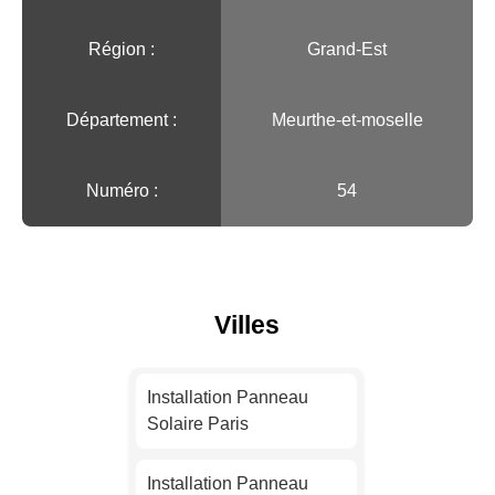
Région :️
Grand-Est
Département :
Meurthe-et-moselle
Numéro :
54
Villes
Installation Panneau
Solaire Paris
Installation Panneau