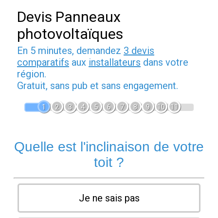
Devis Panneaux
photovoltaïques
En 5 minutes, demandez
3 devis
comparatifs
aux
installateurs
dans votre
région.
Gratuit, sans pub et sans engagement.
1
2
3
4
5
6
7
8
9
10
11
Quelle est l'inclinaison de votre
toit ?
Je ne sais pas