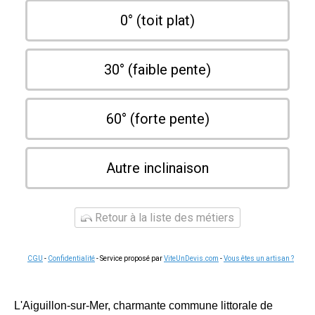
0° (toit plat)
30° (faible pente)
60° (forte pente)
Autre inclinaison
Retour à la liste des métiers
CGU
-
Confidentialité
- Service proposé par
ViteUnDevis.com
-
Vous êtes un artisan ?
L'Aiguillon-sur-Mer, charmante commune littorale de