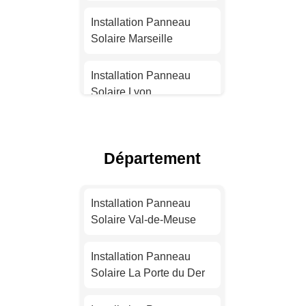
Installation Panneau
Solaire Marseille
Installation Panneau
Solaire Lyon
Installation Panneau
Solaire Toulouse
Département
Installation Panneau
Solaire Nice
Installation Panneau
Solaire Val-de-Meuse
Installation Panneau
Solaire Nantes
Installation Panneau
Solaire La Porte du Der
Installation Panneau
Solaire Strasbourg