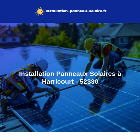
Installation Panneaux Solaires à
Harricourt - 52330