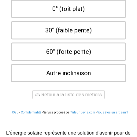
0° (toit plat)
30° (faible pente)
60° (forte pente)
Autre inclinaison
Retour à la liste des métiers
CGU
-
Confidentialité
- Service proposé par
ViteUnDevis.com
-
Vous êtes un artisan ?
L'énergie solaire représente une solution d'avenir pour de