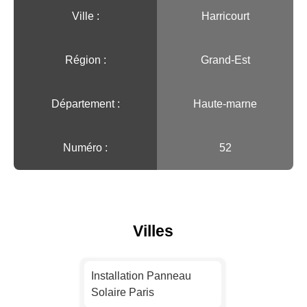
Ville :️
Harricourt
Région :️
Grand-Est
Département :
Haute-marne
Numéro :
52
Villes
Installation Panneau
Solaire Paris