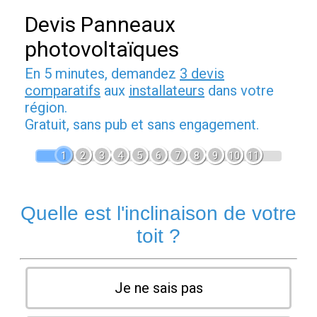
Devis Panneaux
photovoltaïques
En 5 minutes, demandez
3 devis
comparatifs
aux
installateurs
dans votre
région.
Gratuit, sans pub et sans engagement.
1
2
3
4
5
6
7
8
9
10
11
Quelle est l'inclinaison de votre
toit ?
Je ne sais pas