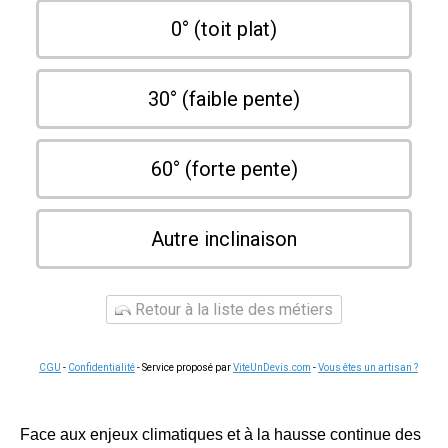
0° (toit plat)
30° (faible pente)
60° (forte pente)
Autre inclinaison
Retour à la liste des métiers
CGU
-
Confidentialité
- Service proposé par
ViteUnDevis.com
-
Vous êtes un artisan ?
Face aux enjeux climatiques et à la hausse continue des