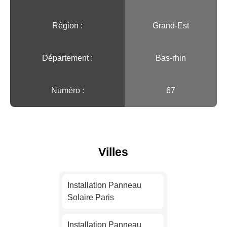
Région :️
Grand-Est
Département :
Bas-rhin
Numéro :
67
Villes
Installation Panneau
Solaire Paris
Installation Panneau