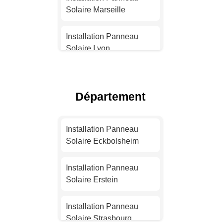
Solaire Marseille
Installation Panneau
Solaire Lyon
Installation Panneau
Solaire Toulouse
Département
Installation Panneau
Solaire Nice
Installation Panneau
Solaire Eckbolsheim
Installation Panneau
Solaire Nantes
Installation Panneau
Solaire Erstein
Installation Panneau
Solaire Strasbourg
Installation Panneau
Solaire Strasbourg