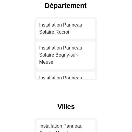
Département
Installation Panneau
Solaire Nice
Installation Panneau
Solaire Rocroi
Installation Panneau
Solaire Nantes
Installation Panneau
Solaire Bogny-sur-
Installation Panneau
Meuse
Solaire Strasbourg
Installation Panneau
Installation Panneau
Solaire Fumay
Solaire Montpellier
Installation Panneau
Villes
Installation Panneau
Solaire Carignan
Solaire Bordeaux
Installation Panneau
Installation Panneau
Installation Panneau
Solaire Revin