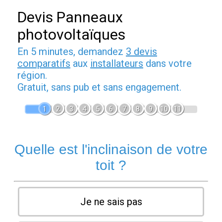
Devis Panneaux
photovoltaïques
En 5 minutes, demandez
3 devis
comparatifs
aux
installateurs
dans votre
région.
Gratuit, sans pub et sans engagement.
1
2
3
4
5
6
7
8
9
10
11
Quelle est l'inclinaison de votre
toit ?
Je ne sais pas