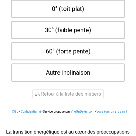
0° (toit plat)
30° (faible pente)
60° (forte pente)
Autre inclinaison
Retour à la liste des métiers
CGU
-
Confidentialité
- Service proposé par
ViteUnDevis.com
-
Vous êtes un artisan ?
La transition énergétique est au cœur des préoccupations