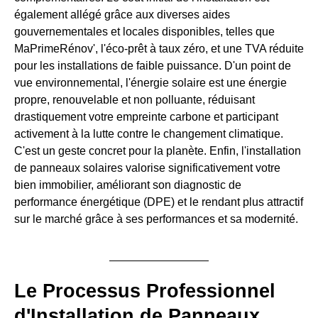
également allégé grâce aux diverses aides
gouvernementales et locales disponibles, telles que
MaPrimeRénov', l'éco-prêt à taux zéro, et une TVA réduite
pour les installations de faible puissance. D'un point de
vue environnemental, l'énergie solaire est une énergie
propre, renouvelable et non polluante, réduisant
drastiquement votre empreinte carbone et participant
activement à la lutte contre le changement climatique.
C'est un geste concret pour la planète. Enfin, l'installation
de panneaux solaires valorise significativement votre
bien immobilier, améliorant son diagnostic de
performance énergétique (DPE) et le rendant plus attractif
sur le marché grâce à ses performances et sa modernité.
Le Processus Professionnel
d'Installation de Panneaux