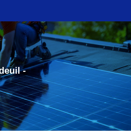
deuil -