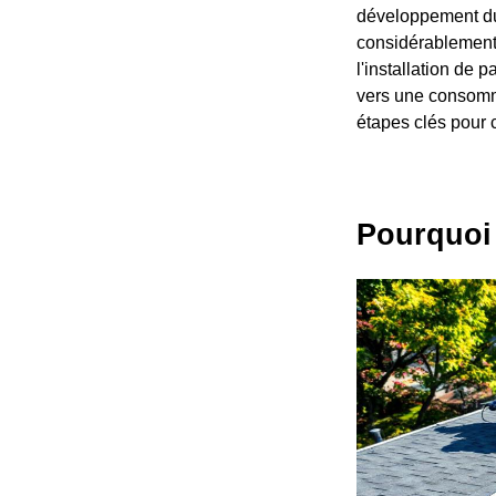
développement dur
considérablement v
l'installation de 
vers une consomma
étapes clés pour c
Pourquoi 