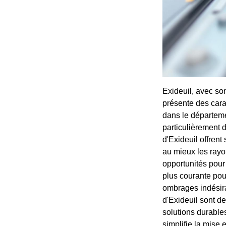
Exideuil, avec son
présente des cara
dans le départeme
particulièrement 
d'Exideuil offrent
au mieux les rayo
opportunités pour 
plus courante pour
ombrages indésir
d'Exideuil sont d
solutions durables
simplifie la mise