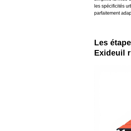
les spécificités u
parfaitement adap
Les étape
Exideuil 