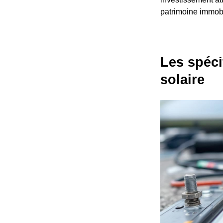
patrimoine immobi
Les spéci
solaire