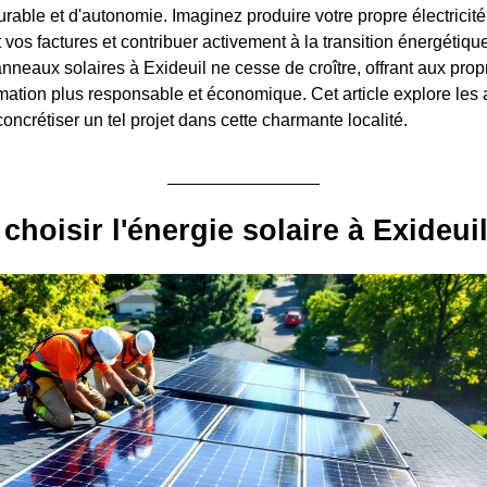
able et d'autonomie. Imaginez produire votre propre électricité
os factures et contribuer activement à la transition énergétique.
panneaux solaires à Exideuil ne cesse de croître, offrant aux prop
tion plus responsable et économique. Cet article explore les 
oncrétiser un tel projet dans cette charmante localité.
choisir l'énergie solaire à Exideui