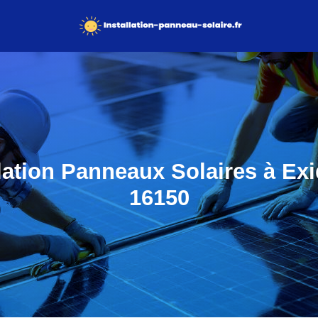
lation Panneaux Solaires à Exi
16150