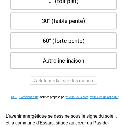
0° (toit plat)
30° (faible pente)
60° (forte pente)
Autre inclinaison
Retour à la liste des métiers
CGU
-
Confidentialité
- Service proposé par
ViteUnDevis.com
-
Vous êtes un artisan ?
L'avenir énergétique se dessine sous le signe du soleil,
et la commune d'Essars, située au cœur du Pas-de-