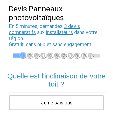
Devis Panneaux
photovoltaïques
En 5 minutes, demandez
3 devis
comparatifs
aux
installateurs
dans votre
région.
Gratuit, sans pub et sans engagement.
1
2
3
4
5
6
7
8
9
10
11
Quelle est l'inclinaison de votre
toit ?
Je ne sais pas