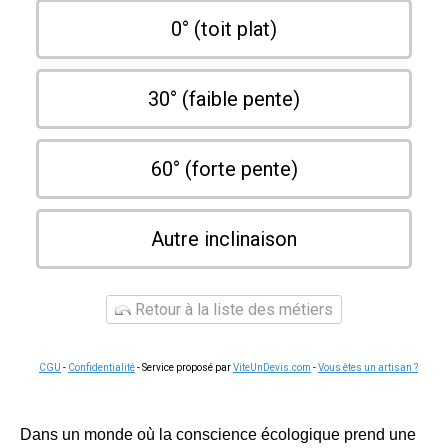
0° (toit plat)
30° (faible pente)
60° (forte pente)
Autre inclinaison
Retour à la liste des métiers
CGU
-
Confidentialité
- Service proposé par
ViteUnDevis.com
-
Vous êtes un artisan ?
Dans un monde où la conscience écologique prend une