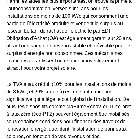
Parmi les aides les plus importantes, on trouve la prime à
l'autoconsommation, versée sur 5 ans pour les
installations de moins de 100 kWc qui consomment une
partie de l'électricité produite et vendent le surplus au
réseau. Le tarif de rachat de l'électricité par EDF
Obligation d'Achat (OA) est également garanti sur 20 ans,
offrant une source de revenus stable et prévisible pour le
surplus d'énergie non consommée. Ces mécanismes
financiers garantissent un retour sur investissement
attractif pour votre projet solaire.
La TVA à taux réduit (10% pour les installations de moins
de 3 kWc, et 20% au-delà) est une autre mesure
significative qui allège le coût global de l'installation. De
plus, les dispositifs comme MaPrimeRénov' ou l'Éco-prêt
à taux zéro (éco-PTZ) peuvent également être mobilisés
sous certaines conditions pour financer des travaux de
rénovation énergétique, dont l'installation de panneaux
solaires, en fonction de vos revenus et des