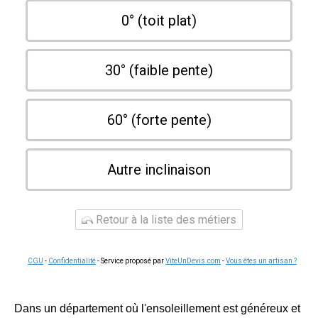
0° (toit plat)
30° (faible pente)
60° (forte pente)
Autre inclinaison
Retour à la liste des métiers
CGU
-
Confidentialité
- Service proposé par
ViteUnDevis.com
-
Vous êtes un artisan ?
Dans un département où l'ensoleillement est généreux et