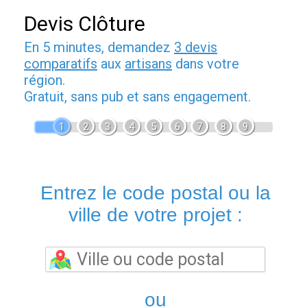
Devis Clôture
En 5 minutes, demandez
3 devis
comparatifs
aux
artisans
dans votre
région.
Gratuit, sans pub et sans engagement.
1
2
3
4
5
6
7
8
9
Entrez le code postal ou la
ville de votre projet :
ou