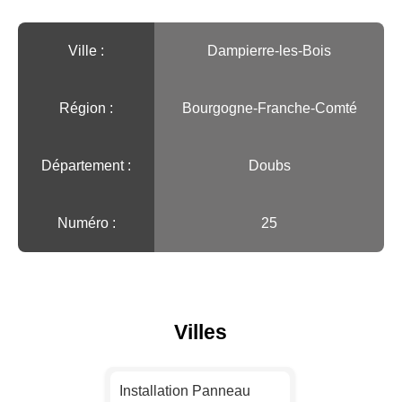
Ville :️
Dampierre-les-Bois
Région :️
Bourgogne-Franche-Comté
Département :
Doubs
Numéro :
25
Villes
Installation Panneau