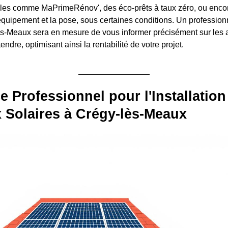
ales comme MaPrimeRénov', des éco-prêts à taux zéro, ou enco
'équipement et la pose, sous certaines conditions. Un profession
ès-Meaux sera en mesure de vous informer précisément sur les 
endre, optimisant ainsi la rentabilité de votre projet.
e Professionnel pour l'Installation
 Solaires à Crégy-lès-Meaux