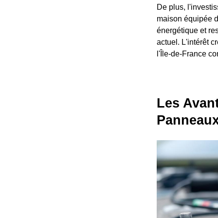
De plus, l'invest
maison équipée d
énergétique et re
actuel. L'intérêt
l'Île-de-France co
Les Avant
Panneaux