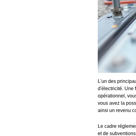
L'un des principau
d'électricité. Un
opérationnel, vou
vous avez la poss
ainsi un revenu c
Le cadre réglement
et de subventions 