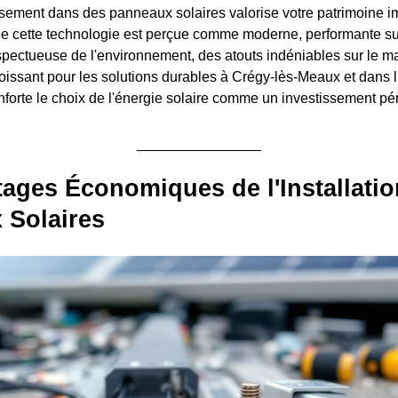
issement dans des panneaux solaires valorise votre patrimoine i
e cette technologie est perçue comme moderne, performante sur
spectueuse de l'environnement, des atouts indéniables sur le m
 croissant pour les solutions durables à Crégy-lès-Meaux et dans
nforte le choix de l'énergie solaire comme un investissement pér
ages Économiques de l'Installatio
 Solaires