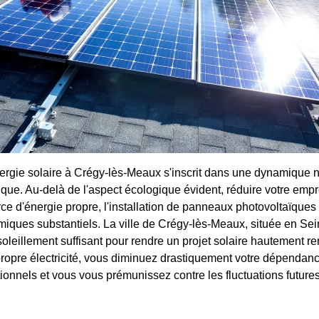
nergie solaire à Crégy-lès-Meaux s'inscrit dans une dynamique 
tique. Au-delà de l'aspect écologique évident, réduire votre emp
ce d'énergie propre, l'installation de panneaux photovoltaïques 
ques substantiels. La ville de Crégy-lès-Meaux, située en Sei
oleillement suffisant pour rendre un projet solaire hautement re
propre électricité, vous diminuez drastiquement votre dépendan
tionnels et vous vous prémunissez contre les fluctuations futures