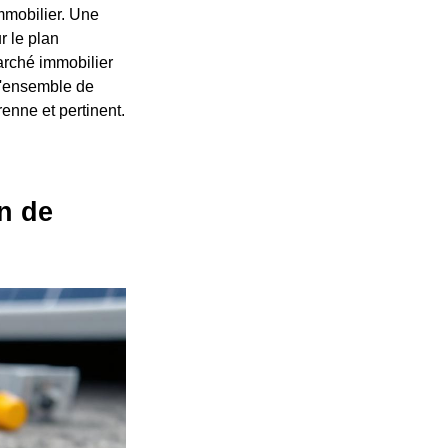
mmobilier. Une
 le plan
arché immobilier
 l'ensemble de
enne et pertinent.
n de