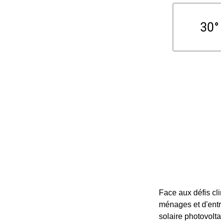
30°
Face aux défis cli
ménages et d'entr
solaire photovolt