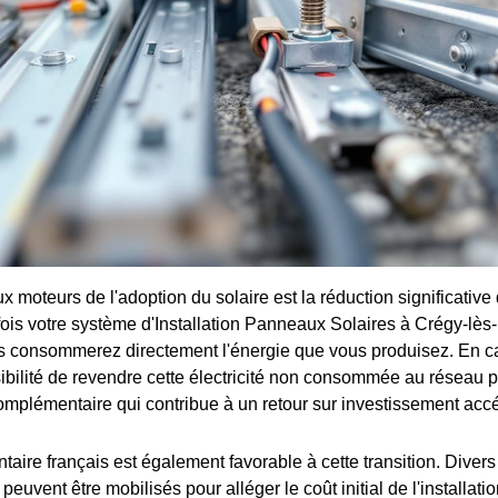
x moteurs de l'adoption du solaire est la réduction significative
e fois votre système d'Installation Panneaux Solaires à Crégy-lè
s consommerez directement l'énergie que vous produisez. En ca
ibilité de revendre cette électricité non consommée au réseau p
omplémentaire qui contribue à un retour sur investissement accé
aire français est également favorable à cette transition. Divers 
peuvent être mobilisés pour alléger le coût initial de l'installatio