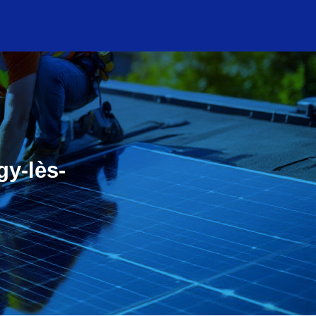
gy-lès-