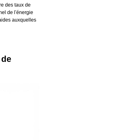
re des taux de
nel de l'énergie
aides auxquelles
 de