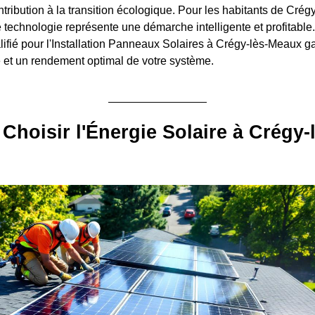
ntribution à la transition écologique. Pour les habitants de Cré
e technologie représente une démarche intelligente et profitable
lifié pour l'Installation Panneaux Solaires à Crégy-lès-Meaux g
 et un rendement optimal de votre système.
Choisir l'Énergie Solaire à Crégy