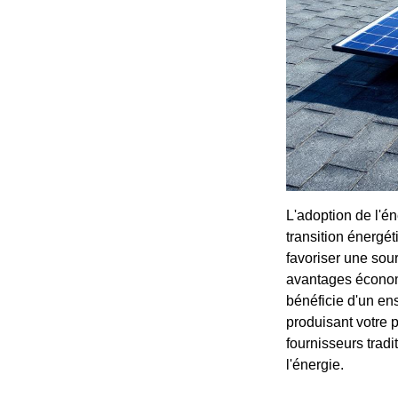
L'adoption de l'é
transition énergé
favoriser une sour
avantages économi
bénéficie d'un ens
produisant votre 
fournisseurs tradi
l'énergie.