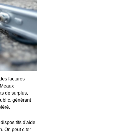
 des factures
s-Meaux
s de surplus,
ublic, générant
léré.
dispositifs d'aide
n. On peut citer