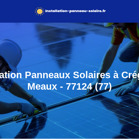
lation Panneaux Solaires à Cré
Meaux - 77124 (77)