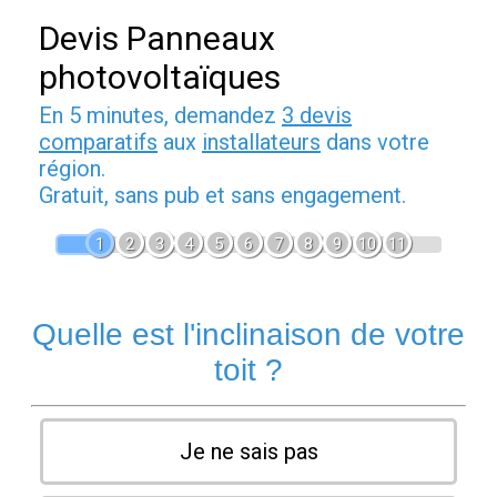
Devis Panneaux
photovoltaïques
En 5 minutes, demandez
3 devis
comparatifs
aux
installateurs
dans votre
région.
Gratuit, sans pub et sans engagement.
1
2
3
4
5
6
7
8
9
10
11
Quelle est l'inclinaison de votre
toit ?
Je ne sais pas