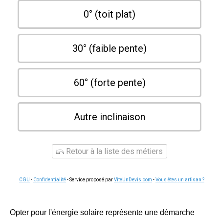
0° (toit plat)
30° (faible pente)
60° (forte pente)
Autre inclinaison
Retour à la liste des métiers
CGU
-
Confidentialité
- Service proposé par
ViteUnDevis.com
-
Vous êtes un artisan ?
Opter pour l'énergie solaire représente une démarche