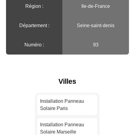
Région :️
Ile-de-France
Département :
Seine-saint-denis
Numéro :
93
Villes
Installation Panneau
Solaire Paris
Installation Panneau
Solaire Marseille