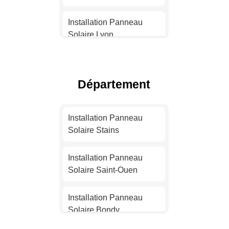
Installation Panneau
Solaire Lyon
Installation Panneau
Solaire Toulouse
Département
Installation Panneau
Solaire Nice
Installation Panneau
Solaire Stains
Installation Panneau
Solaire Nantes
Installation Panneau
Solaire Saint-Ouen
Installation Panneau
Solaire Strasbourg
Installation Panneau
Solaire Bondy
Installation Panneau