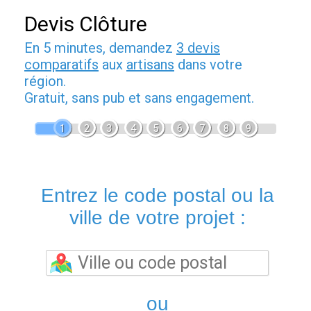
Devis Clôture
En 5 minutes, demandez
3 devis
comparatifs
aux
artisans
dans votre
région.
Gratuit, sans pub et sans engagement.
1
2
3
4
5
6
7
8
9
Entrez le code postal ou la
ville de votre projet :
ou