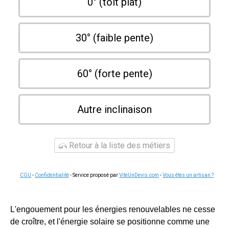
0° (toit plat)
30° (faible pente)
60° (forte pente)
Autre inclinaison
Retour à la liste des métiers
CGU
-
Confidentialité
- Service proposé par
ViteUnDevis.com
-
Vous êtes un artisan ?
L'engouement pour les énergies renouvelables ne cesse
de croître, et l'énergie solaire se positionne comme une