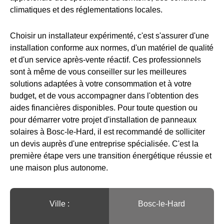
climatiques et des réglementations locales.
Choisir un installateur expérimenté, c'est s'assurer d'une
installation conforme aux normes, d'un matériel de qualité
et d'un service après-vente réactif. Ces professionnels
sont à même de vous conseiller sur les meilleures
solutions adaptées à votre consommation et à votre
budget, et de vous accompagner dans l'obtention des
aides financières disponibles. Pour toute question ou
pour démarrer votre projet d'installation de panneaux
solaires à Bosc-le-Hard, il est recommandé de solliciter
un devis auprès d'une entreprise spécialisée. C'est la
première étape vers une transition énergétique réussie et
une maison plus autonome.
Ville :️
Bosc-le-Hard