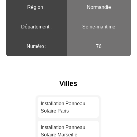
Région :️
Normandie
Département :
Seine-maritime
Numéro :
76
Villes
Installation Panneau
Solaire Paris
Installation Panneau
Solaire Marseille