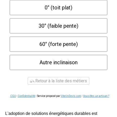
0° (toit plat)
30° (faible pente)
60° (forte pente)
Autre inclinaison
Retour à la liste des métiers
CGU
-
Confidentialité
- Service proposé par
ViteUnDevis.com
-
Vous êtes un artisan ?
L'adoption de solutions énergétiques durables est