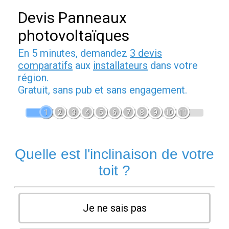
Devis Panneaux
photovoltaïques
En 5 minutes, demandez
3 devis
comparatifs
aux
installateurs
dans votre
région.
Gratuit, sans pub et sans engagement.
1
2
3
4
5
6
7
8
9
10
11
Quelle est l'inclinaison de votre
toit ?
Je ne sais pas