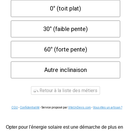
0° (toit plat)
30° (faible pente)
60° (forte pente)
Autre inclinaison
Retour à la liste des métiers
CGU
-
Confidentialité
- Service proposé par
ViteUnDevis.com
-
Vous êtes un artisan ?
Opter pour l'énergie solaire est une démarche de plus en