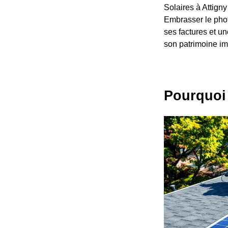
Solaires à Attign
Embrasser le photo
ses factures et un
son patrimoine imm
Pourquoi 