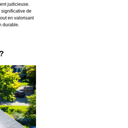
ent judicieuse.
significative de
tout en valorisant
n durable.
 ?