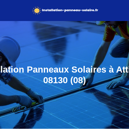
llation Panneaux Solaires à Att
08130 (08)