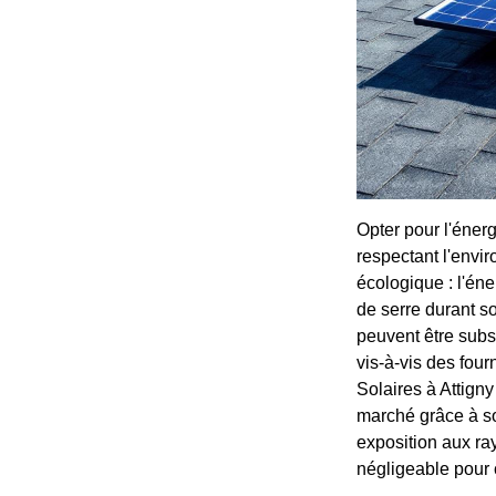
Opter pour l'énerg
respectant l'envi
écologique : l'éne
de serre durant s
peuvent être subs
vis-à-vis des four
Solaires à Attigny 
marché grâce à s
exposition aux ray
négligeable pour c