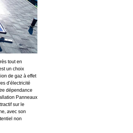
rès tout en
est un choix
ion de gaz à effet
s d'électricité
votre dépendance
stallation Panneaux
ractif sur le
ne, avec son
tentiel non