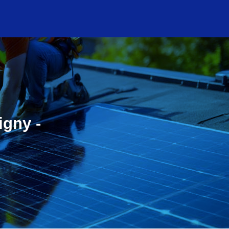
igny -