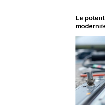
Le potenti
modernit