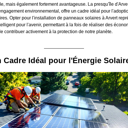
e, mais également fortement avantageuse. La presqu'île d'Arver
 engagement environnemental, offre un cadre idéal pour l'adopti
res. Opter pour l'installation de panneaux solaires à Arvert rep
elligent pour l'avenir, permettant à la fois de réaliser des écon
de contribuer activement à la protection de notre planète.
n Cadre Idéal pour l'Énergie Solair