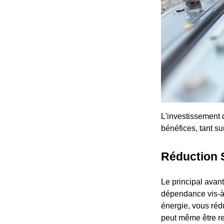
L'investissement 
bénéfices, tant s
Réduction S
Le principal avant
dépendance vis-à-v
énergie, vous réd
peut même être re