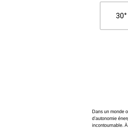
30°
Dans un monde où
d'autonomie énerg
incontournable. À