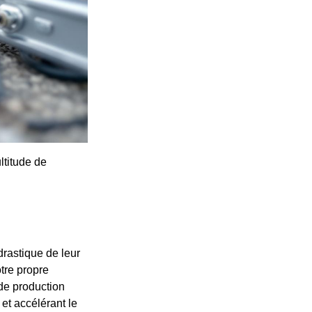
ltitude de
drastique de leur
otre propre
de production
et accélérant le