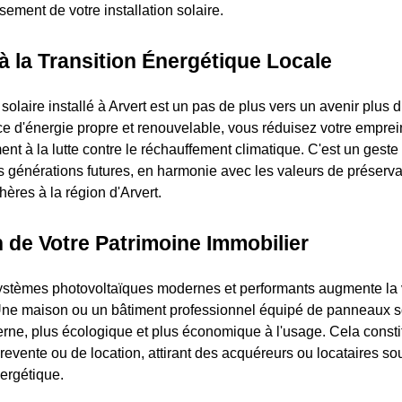
ssement de votre installation solaire.
à la Transition Énergétique Locale
laire installé à Arvert est un pas de plus vers un avenir plus 
rce d'énergie propre et renouvelable, vous réduisez votre emprei
ent à la lutte contre le réchauffement climatique. C'est un geste
es générations futures, en harmonie avec les valeurs de préserva
ères à la région d'Arvert.
n de Votre Patrimoine Immobilier
systèmes photovoltaïques modernes et performants augmente la 
Une maison ou un bâtiment professionnel équipé de panneaux so
e, plus écologique et plus économique à l'usage. Cela consti
revente ou de location, attirant des acquéreurs ou locataires so
ergétique.