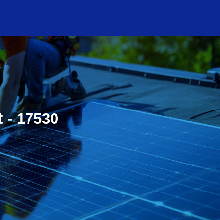
t - 17530