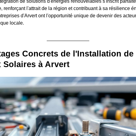
tégration de solutions d'énergies renouvelables s'inscrit parfai
, renforçant l'attrait de la région et contribuant à sa résilience 
ntreprises d'Arvert ont l'opportunité unique de devenir des acteur
ique locale.
ages Concrets de l'Installation de
Solaires à Arvert