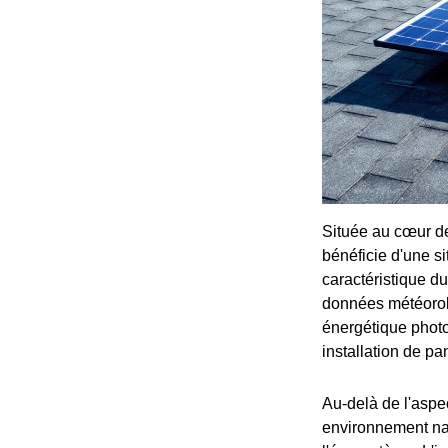
Située au cœur de
bénéficie d'une s
caractéristique du
données météorolo
énergétique photov
installation de pa
Au-delà de l'aspe
environnement nat