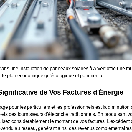
dans une installation de panneaux solaires à Arvert offre une mu
ur le plan économique qu'écologique et patrimonial.
ignificative de Vos Factures d'Énergie
age pour les particuliers et les professionnels est la diminution 
is des fournisseurs d'électricité traditionnels. En produisant v
uisez considérablement le montant de vos factures. L'excédent 
vendu au réseau, générant ainsi des revenus complémentaires 