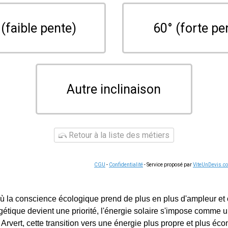
 (faible pente)
60° (forte pe
Autre inclinaison
Retour à la liste des métiers
CGU
-
Confidentialité
- Service proposé par
ViteUnDevis.c
 la conscience écologique prend de plus en plus d'ampleur et 
étique devient une priorité, l'énergie solaire s'impose comme u
 Arvert, cette transition vers une énergie plus propre et plus é