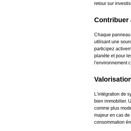
retour sur investi
Contribuer 
Chaque panneau so
utilisant une sou
participez activem
planète et pour l
l'environnement ch
Valorisatio
L'intégration de 
bien immobilier. 
comme plus modern
majeur en cas de 
consommation én