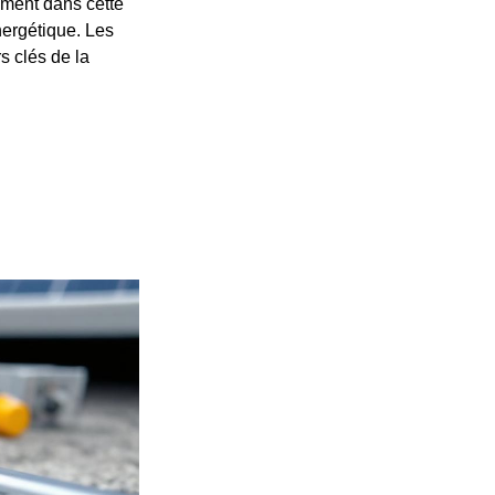
tement dans cette
énergétique. Les
s clés de la