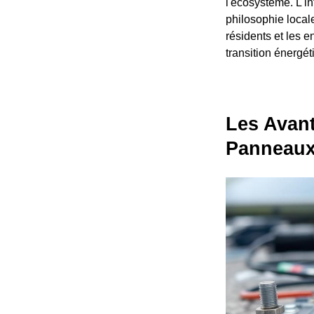
l'écosystème. L'in
philosophie locale
résidents et les e
transition énergét
Les Avant
Panneaux 