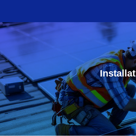
Installa