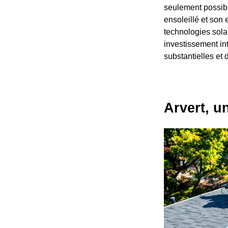
seulement possibl
ensoleillé et son
technologies solai
investissement int
substantielles et 
Arvert, u