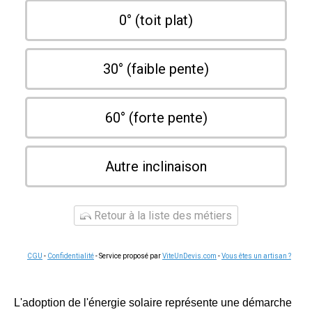
0° (toit plat)
30° (faible pente)
60° (forte pente)
Autre inclinaison
Retour à la liste des métiers
CGU
-
Confidentialité
- Service proposé par
ViteUnDevis.com
-
Vous êtes un artisan ?
L'adoption de l'énergie solaire représente une démarche