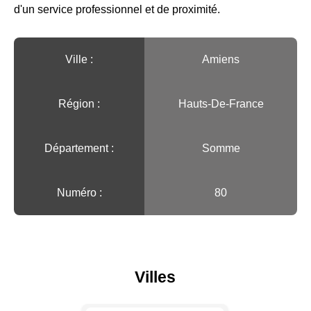
d'un service professionnel et de proximité.
Ville :️
Amiens
Région :️
Hauts-De-France
Département :
Somme
Numéro :
80
Villes