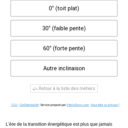
0° (toit plat)
30° (faible pente)
60° (forte pente)
Autre inclinaison
Retour à la liste des métiers
CGU
-
Confidentialité
- Service proposé par
ViteUnDevis.com
-
Vous êtes un artisan ?
L'ère de la transition énergétique est plus que jamais